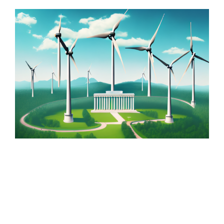
Zeige
grösseres
Bild