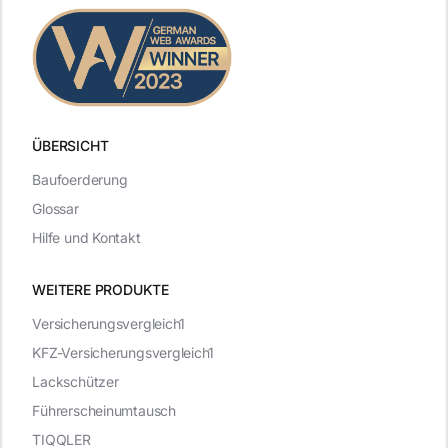
ÜBERSICHT
Baufoerderung
Glossar
Hilfe und Kontakt
WEITERE PRODUKTE
Versicherungsvergleich1
KFZ-Versicherungsvergleich1
Lackschützer
Führerscheinumtausch
TIQQLER