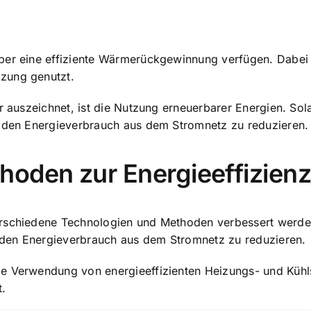
ber eine effiziente Wärmerückgewinnung verfügen. Dabei 
zung genutzt.
er auszeichnet, ist die Nutzung erneuerbarer Energien. Sol
m den Energieverbrauch aus dem Stromnetz zu reduzieren.
hoden zur Energieeffizien
rschiedene Technologien und Methoden verbessert werden.
den Energieverbrauch aus dem Stromnetz zu reduzieren.
e Verwendung von energieeffizienten Heizungs- und Kühlsy
t.