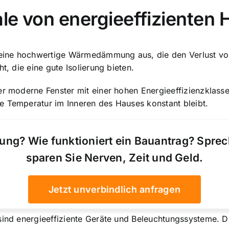
le von energieeffizienten
h eine hochwertige Wärmedämmung aus, die den Verlust von
t, die eine gute Isolierung bieten.
er moderne Fenster mit einer hohen Energieeffizienzklass
e Temperatur im Inneren des Hauses konstant bleibt.
ung? Wie funktioniert ein Bauantrag? Spre
sparen Sie Nerven, Zeit und Geld.
Jetzt unverbindlich anfragen
 sind energieeffiziente Geräte und Beleuchtungssysteme. 