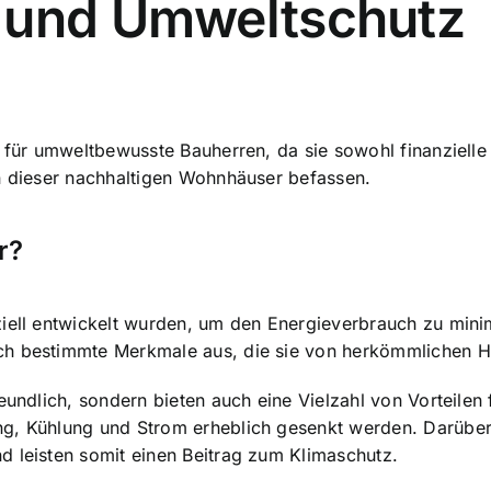
 und Umweltschutz
 für umweltbewusste Bauherren, da sie sowohl finanzielle 
en dieser nachhaltigen Wohnhäuser befassen.
r?
ziell entwickelt wurden, um den Energieverbrauch zu mini
ch bestimmte Merkmale aus, die sie von herkömmlichen H
reundlich, sondern bieten auch eine Vielzahl von Vorteile
g, Kühlung und Strom erheblich gesenkt werden. Darüber 
d leisten somit einen Beitrag zum Klimaschutz.