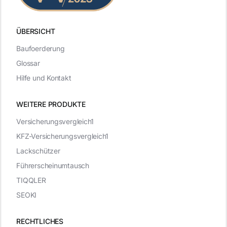
ÜBERSICHT
Baufoerderung
Glossar
Hilfe und Kontakt
WEITERE PRODUKTE
Versicherungsvergleich1
KFZ-Versicherungsvergleich1
Lackschützer
Führerscheinumtausch
TIQQLER
SEOKI
RECHTLICHES