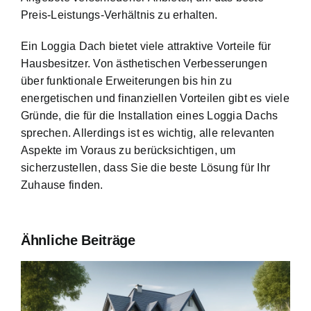
Preis-Leistungs-Verhältnis zu erhalten.
Ein Loggia Dach bietet viele attraktive Vorteile für
Hausbesitzer. Von ästhetischen Verbesserungen
über funktionale Erweiterungen bis hin zu
energetischen und finanziellen Vorteilen gibt es viele
Gründe, die für die Installation eines Loggia Dachs
sprechen. Allerdings ist es wichtig, alle relevanten
Aspekte im Voraus zu berücksichtigen, um
sicherzustellen, dass Sie die beste Lösung für Ihr
Zuhause finden.
Ähnliche Beiträge