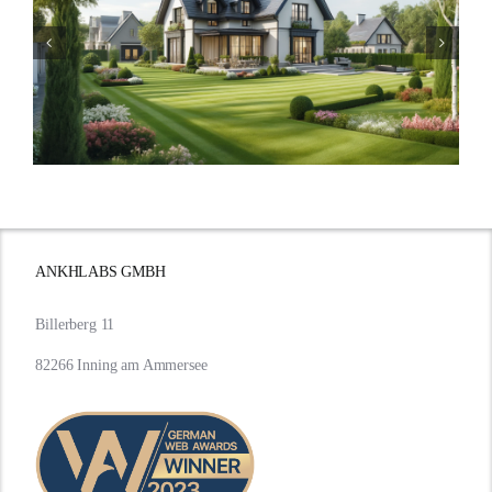
Bauzinsen im Sturm: Die
aktuelle Entwicklung
beleuchtet.
ANKHLABS GMBH
Billerberg 11
82266 Inning am Ammersee