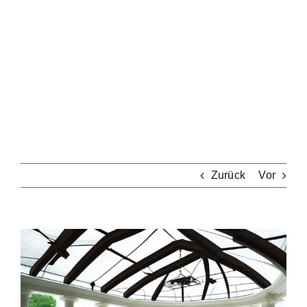
Zurück
Vor
Zeige
grösseres
Bild