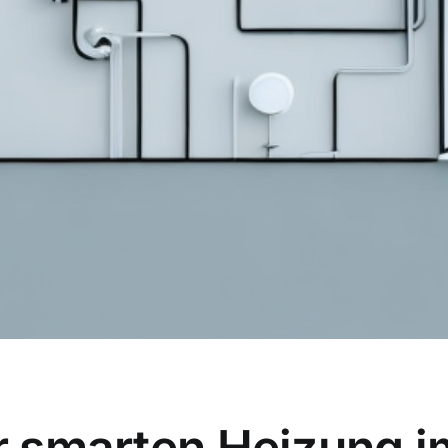
ner smarten Heizung