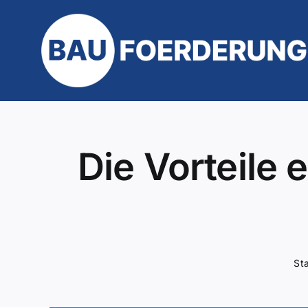
Zum
Inhalt
springen
Die Vorteile
Sta