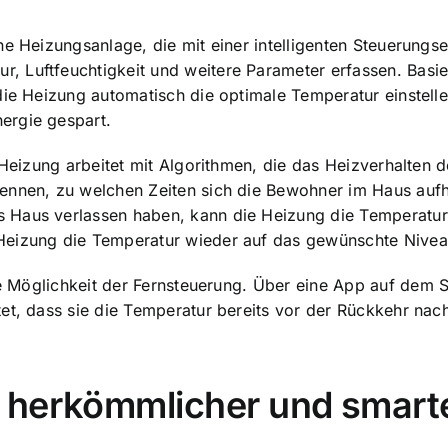
e Heizungsanlage, die mit einer intelligenten Steuerungse
 Luftfeuchtigkeit und weitere Parameter erfassen. Basie
die Heizung automatisch die optimale Temperatur einstell
ergie gespart.
n Heizung arbeitet mit Algorithmen, die das Heizverhalten
kennen, zu welchen Zeiten sich die Bewohner im Haus auf
 Haus verlassen haben, kann die Heizung die Temperatur
Heizung die Temperatur wieder auf das gewünschte Nivea
ie Möglichkeit der
Fernsteuerung. Über eine App
auf dem S
tet, dass sie die Temperatur bereits vor der Rückkehr 
 herkömmlicher und smart