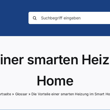
Suche
nach:
 einer smarten Hei
Home
rtseite
»
Glossar
»
Die Vorteile einer smarten Heizung im Smart H