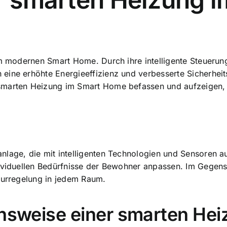
im modernen Smart Home. Durch ihre intelligente Steuerun
h eine
erhöhte Energieeffizienz und verbesserte Sicherhei
marten Heizung im Smart Home befassen und aufzeigen, we
lage, die mit intelligenten Technologien und Sensoren aus
dividuellen Bedürfnisse der Bewohner anpassen. Im Gegen
turregelung in jedem Raum
.
onsweise einer smarten He