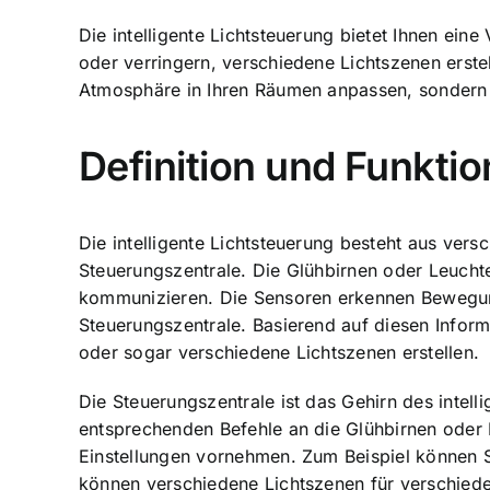
Die intelligente Lichtsteuerung bietet Ihnen ein
oder verringern, verschiedene Lichtszenen erste
Atmosphäre in Ihren Räumen anpassen, sondern 
Definition und Funkti
Die intelligente Lichtsteuerung besteht aus ver
Steuerungszentrale. Die Glühbirnen oder Leuchte
kommunizieren. Die Sensoren erkennen Bewegun
Steuerungszentrale. Basierend auf diesen Inform
oder sogar verschiedene Lichtszenen erstellen.
Die Steuerungszentrale ist das Gehirn des intel
entsprechenden Befehle an die Glühbirnen oder 
Einstellungen vornehmen. Zum Beispiel können Si
können verschiedene Lichtszenen für verschieden