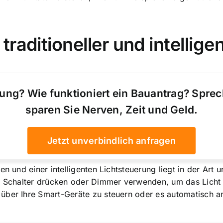
raditioneller und intellige
ung? Wie funktioniert ein Bauantrag? Spre
sparen Sie Nerven, Zeit und Geld.
Jetzt unverbindlich anfragen
n und einer intelligenten Lichtsteuerung liegt in der Art u
l Schalter drücken oder Dimmer verwenden, um das Licht a
 über Ihre Smart-Geräte zu steuern oder es automatisch