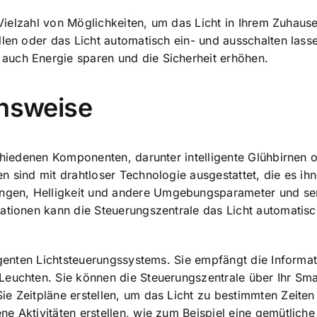
e Vielzahl von Möglichkeiten, um das Licht in Ihrem Zuhau
llen oder das Licht automatisch ein- und ausschalten lass
auch Energie sparen und die Sicherheit erhöhen.
onsweise
schiedenen Komponenten, darunter intelligente Glühbirnen
n sind mit drahtloser Technologie ausgestattet, die es ih
gen, Helligkeit und andere Umgebungsparameter und sen
ationen kann die Steuerungszentrale das Licht automatisch
ligenten Lichtsteuerungssystems. Sie empfängt die Inform
Leuchten. Sie können die Steuerungszentrale über Ihr Sm
e Zeitpläne erstellen, um das Licht zu bestimmten Zeiten
e Aktivitäten erstellen, wie zum Beispiel eine gemütlich