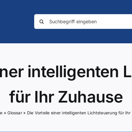
Suche
nach:
iner intelligenten
für Ihr Zuhause
te
»
Glossar
»
Die Vorteile einer intelligenten Lichtsteuerung für Ih