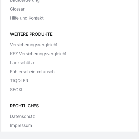
Glossar
Hilfe und Kontakt
WEITERE PRODUKTE
Versicherungsvergleich1
KFZ-Versicherungsvergleich1
Lackschützer
Führerscheinumtausch
TIQQLER
SEOKI
RECHTLICHES
Datenschutz
Impressum
WordPress Cookie Plugin von Real Cookie Banner