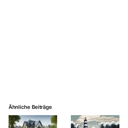
Ähnliche Beiträge
Die Evolution
Bauzinsen im
der
Sturm: Die