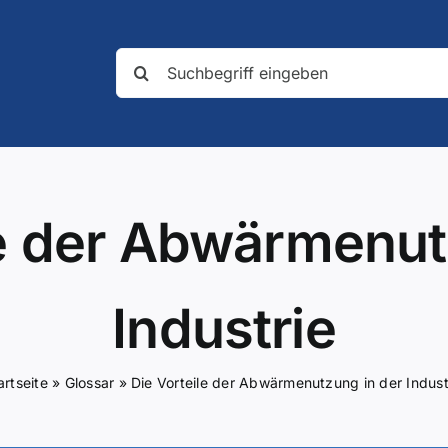
Suche
nach:
le der Abwärmenut
Industrie
artseite
»
Glossar
»
Die Vorteile der Abwärmenutzung in der Indust