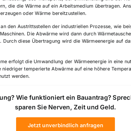
ern, die die Wärme auf ein Arbeitsmedium übertragen. A
 erzeugen oder Wärme bereitzustellen.
an den Austrittsstellen der industriellen Prozesse, wie b
Maschinen. Die Abwärme wird dann durch Wärmetauscher 
ft. Durch diese Übertragung wird die Wärmeenergie auf d
e erfolgt die Umwandlung der Wärmeenergie in eine nut
 niedriger temperierte Abwärme auf eine höhere Temper
utzt werden.
ung? Wie funktioniert ein Bauantrag? Spre
sparen Sie Nerven, Zeit und Geld.
Jetzt unverbindlich anfragen