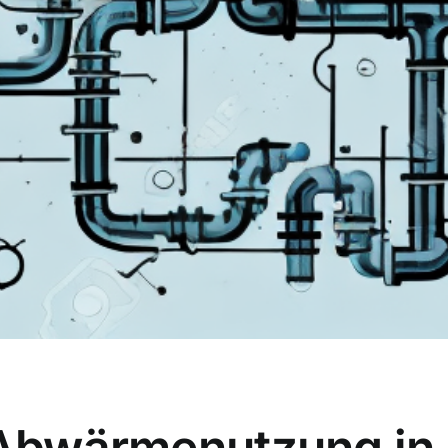
 Abwärmenutzung in 