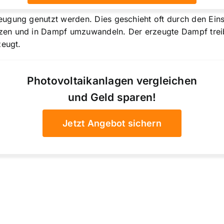
eugung genutzt werden. Dies geschieht oft durch den Ein
en und in Dampf umzuwandeln. Der erzeugte Dampf treib
zeugt.
Photovoltaikanlagen vergleichen
und Geld sparen!
Jetzt Angebot sichern