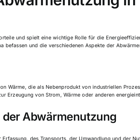
rteile und spielt eine wichtige Rolle für die Energieeffizi
ema befassen und die verschiedenen Aspekte der Abwärme
n Wärme, die als Nebenprodukt von industriellen Prozes
 zur Erzeugung von Strom, Wärme oder anderen energieint
ss der Abwärmenutzung
r Erfassung, des Transports, der Umwandlung und der Nu