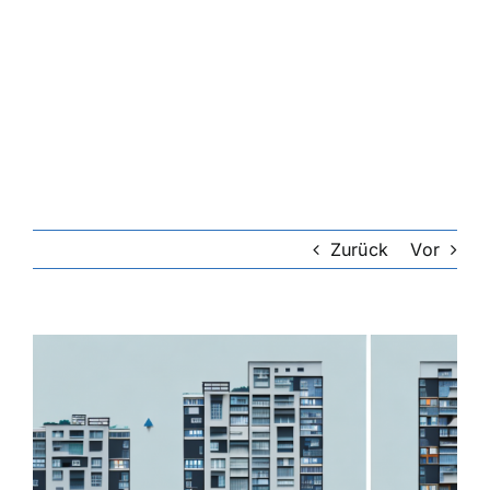
Zurück
Vor
Zeige
grösseres
Bild