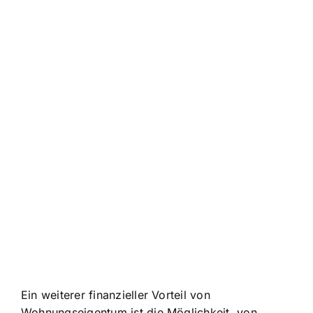
Ein weiterer finanzieller Vorteil von
Wohnungseigentum ist die Möglichkeit, von