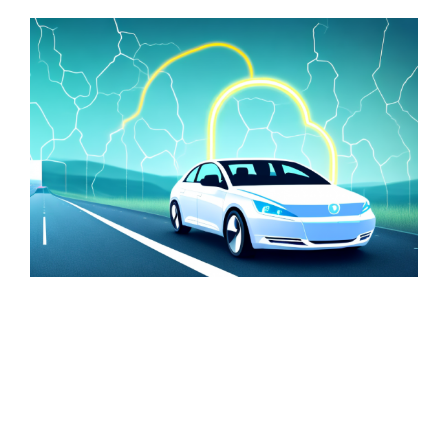
Zeige
grösseres
Bild