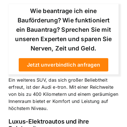
Wie beantrage ich eine
Bauförderung? Wie funktioniert
ein Bauantrag? Sprechen Sie mit
unseren Experten und sparen Sie
Nerven, Zeit und Geld.
Jetzt unverbindlich anfragen
Ein weiteres SUV, das sich großer Beliebtheit
erfreut, ist der Audi e-tron. Mit einer Reichweite
von bis zu 400 Kilometern und einem geräumigen
Innenraum bietet er Komfort und Leistung auf
höchstem Niveau.
Luxus-Elektroautos und ihre