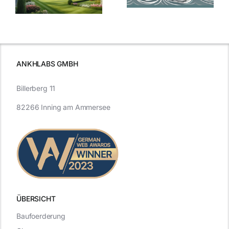
Blick in die
Entwicklung
Vergangenheit
beleuchtet.
und Zukunft.
ANKHLABS GMBH
Billerberg 11
82266 Inning am Ammersee
ÜBERSICHT
Baufoerderung