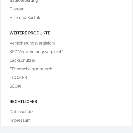
Baufoerderung
Glossar
Hilfe und Kontakt
WEITERE PRODUKTE
Versicherungsvergleich1
KFZ-Versicherungsvergleich1
Lackschützer
Führerscheinumtausch
TIQQLER
SEOKI
RECHTLICHES
Datenschutz
Impressum
WordPress Cookie Plugin von Real Cookie Banner