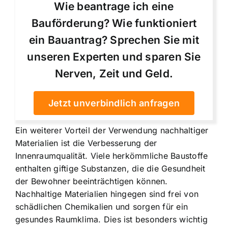
Wie beantrage ich eine
Bauförderung? Wie funktioniert
ein Bauantrag? Sprechen Sie mit
unseren Experten und sparen Sie
Nerven, Zeit und Geld.
Jetzt unverbindlich anfragen
Ein weiterer Vorteil der Verwendung nachhaltiger
Materialien ist die Verbesserung der
Innenraumqualität. Viele herkömmliche Baustoffe
enthalten giftige Substanzen, die die Gesundheit
der Bewohner beeinträchtigen können.
Nachhaltige Materialien hingegen sind frei von
schädlichen Chemikalien und sorgen für ein
gesundes Raumklima. Dies ist besonders wichtig