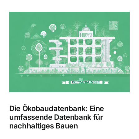
Zeige
grösseres
Bild
Die Ökobaudatenbank: Eine
umfassende Datenbank für
nachhaltiges Bauen