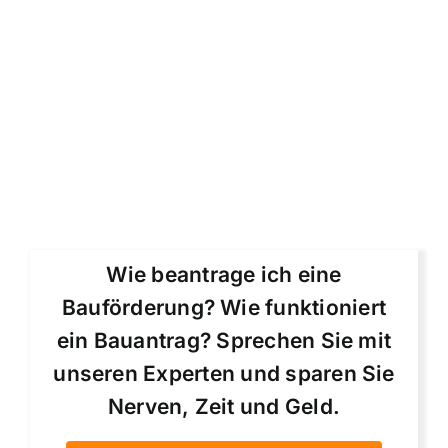
Wie beantrage ich eine
Bauförderung? Wie funktioniert
ein Bauantrag? Sprechen Sie mit
unseren Experten und sparen Sie
Nerven, Zeit und Geld.