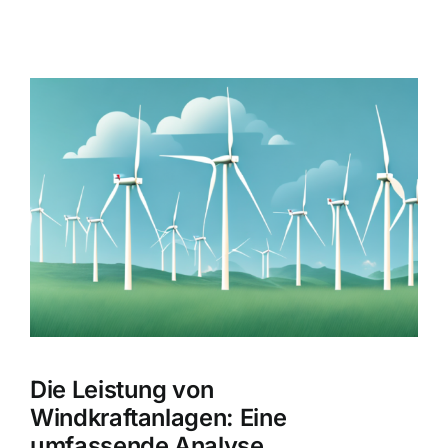
Zeige
grösseres
Bild
Die Leistung von
Windkraftanlagen: Eine
umfassende Analyse