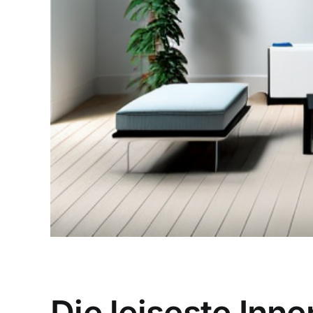
Die leiseste In