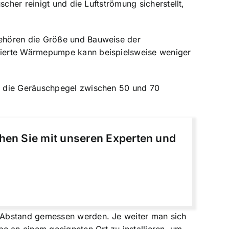
cher reinigt und die Luftströmung sicherstellt,
gehören die Größe und Bauweise der
lierte Wärmepumpe kann beispielsweise weniger
n die Geräuschpegel zwischen 50 und 70
chen Sie mit unseren Experten und
n Abstand gemessen werden. Je weiter man sich