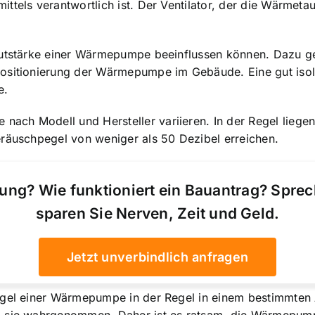
tels verantwortlich ist. Der Ventilator, der die Wärmetaus
Lautstärke einer Wärmepumpe beeinflussen können. Dazu 
Positionierung der Wärmepumpe im Gebäude. Eine gut iso
e.
ach Modell und Hersteller variieren. In der Regel liege
eräuschpegel von weniger als 50 Dezibel erreichen.
ung? Wie funktioniert ein Bauantrag? Spre
sparen Sie Nerven, Zeit und Geld.
Jetzt unverbindlich anfragen
pegel einer Wärmepumpe in der Regel in einem bestimmte