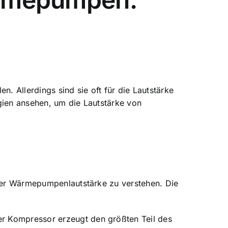
. Allerdings sind sie oft für die Lautstärke
egien ansehen, um die
Lautstärke von
 der Wärmepumpenlautstärke zu verstehen. Die
er Kompressor erzeugt den größten Teil des