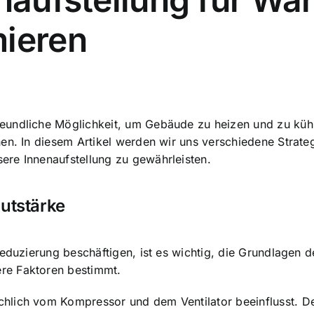
mieren
reundliche Möglichkeit
, um Gebäude zu heizen und zu kühlen
hen. In diesem Artikel werden wir uns verschiedene Strat
sere Innenaufstellung zu gewährleisten.
utstärke
reduzierung beschäftigen, ist es wichtig, die Grundlagen
re Faktoren bestimmt.
hlich vom Kompressor und dem Ventilator beeinflusst. D