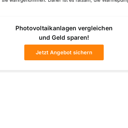
d sie wahrgenommen. Daher ist es ratsam, die Wärmepumpe
Photovoltaikanlagen vergleichen
und Geld sparen!
Jetzt Angebot sichern