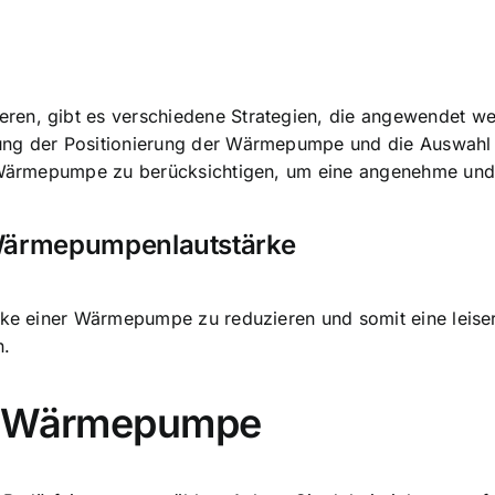
ren, gibt es verschiedene Strategien, die angewendet 
ung der Positionierung der Wärmepumpe und die Auswahl ei
ner Wärmepumpe zu berücksichtigen, um eine angenehme u
 Wärmepumpenlautstärke
rke einer Wärmepumpe zu reduzieren und somit eine leiser
n.
en Wärmepumpe