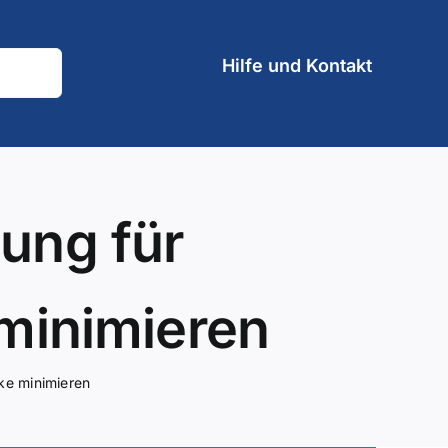
Hilfe und Kontakt
lung für
minimieren
ke minimieren