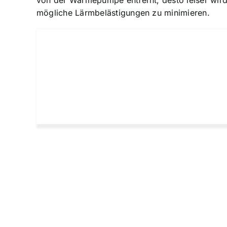
von der Wärmepumpe entfernt, desto leiser wir
mögliche Lärmbelästigungen zu minimieren.