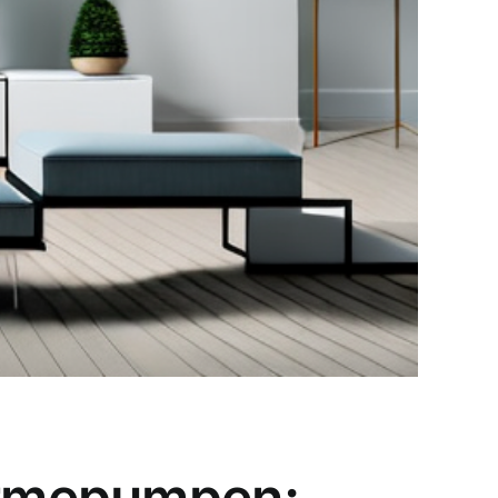
Wärmepumpen: