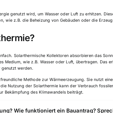
rgie genutzt wird, um Wasser oder Luft zu erhitzen. Dies
n, wie z.B. die Beheizung von Gebäuden oder die Erze
rthermie?
 einfach. Solarthermische Kollektoren absorbieren das So
es Medium, wie z.B. Wasser oder Luft, übertragen. Das e
 genutzt werden.
ltfreundliche Methode zur Wärmeerzeugung. Sie nutzt eine
die Nutzung der Solarthermie kann der Verbrauch fossiler
ur Bekämpfung des Klimawandels beiträgt.
ung? Wie funktioniert ein Bauantrag? Spre