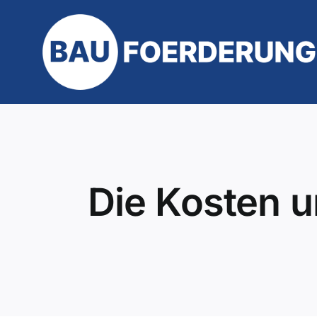
Zum
Inhalt
springen
Die Kosten u