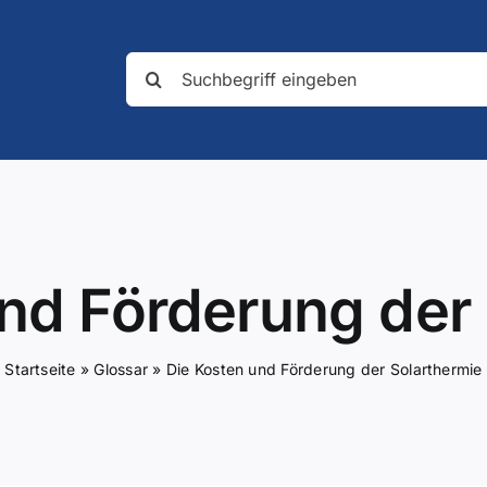
Suche
nach:
nd Förderung der
Startseite
»
Glossar
»
Die Kosten und Förderung der Solarthermie