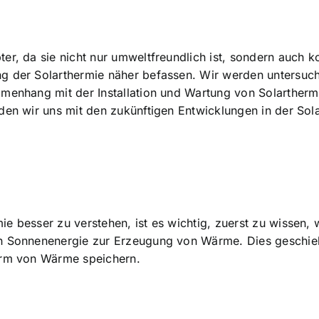
r, da sie nicht nur umweltfreundlich ist, sondern auch kos
g der Solarthermie näher befassen. Wir werden untersuche
mmenhang mit der Installation und Wartung von Solarther
den wir uns mit den zukünftigen Entwicklungen in der Sola
e besser zu verstehen, ist es wichtig, zuerst zu wissen, 
n Sonnenenergie zur Erzeugung von Wärme. Dies geschieht
Form von Wärme speichern.