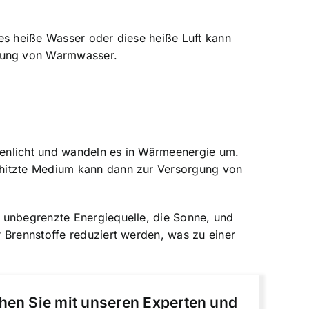
es heiße Wasser oder diese heiße Luft kann
ugung von Warmwasser.
nnenlicht und wandeln es in Wärmeenergie um.
rhitzte Medium kann dann zur Versorgung von
 unbegrenzte Energiequelle, die Sonne, und
 Brennstoffe reduziert werden, was zu einer
chen Sie mit unseren Experten und