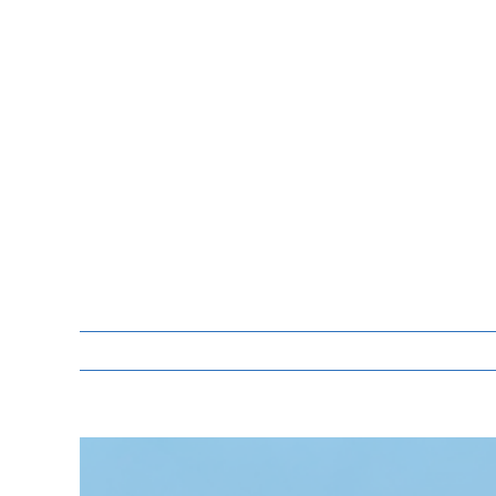
Zeige
grösseres