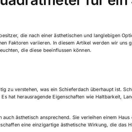
besitzer, die nach einer ästhetischen und langlebigen Opt
n Faktoren variieren. In diesem Artikel werden wir uns g
euchten, die diese beeinflussen können.
tig zu verstehen, was ein Schieferdach überhaupt ist. Schie
Es hat herausragende Eigenschaften wie Haltbarkeit, Lang
rn auch ästhetisch ansprechend. Sie verleihen einem Haus
schaffen eine einzigartige ästhetische Wirkung, die das 