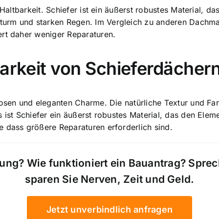
 Haltbarkeit. Schiefer ist ein äußerst robustes Material, d
rm und starken Regen. Im Vergleich zu anderen Dachmater
ert daher weniger Reparaturen.
barkeit von Schieferdächer
losen und eleganten Charme. Die natürliche Textur und Fa
 ist Schiefer ein äußerst robustes Material, das den Elem
e dass größere Reparaturen erforderlich sind.
ung? Wie funktioniert ein Bauantrag? Spre
sparen Sie Nerven, Zeit und Geld.
Jetzt unverbindlich anfragen