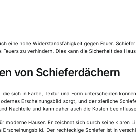
ch eine hohe Widerstandsfähigkeit gegen Feuer. Schiefer i
es Feuers zu verhindern. Dies kann die Sicherheit des Ha
ten von Schieferdächern
 die sich in Farbe, Textur und Form unterscheiden können.
modernes Erscheinungsbild sorgt, und der zierliche Schief
 und Nachteile und kann daher auch die Kosten beeinflusse
für moderne Häuser. Er zeichnet sich durch seine klaren Li
Erscheinungsbild. Der rechteckige Schiefer ist in verschi