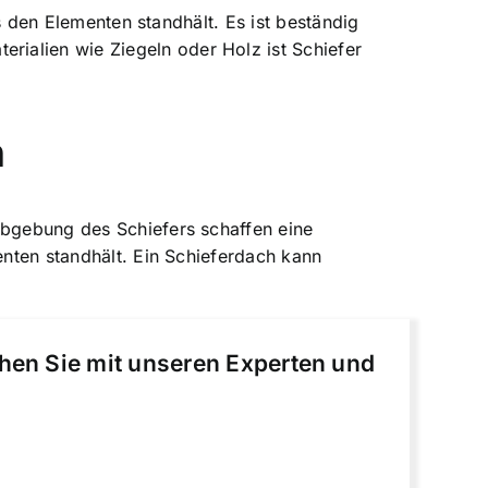
as den Elementen standhält. Es ist beständig
ialien wie Ziegeln oder Holz ist Schiefer
n
rbgebung des Schiefers schaffen eine
enten standhält. Ein Schieferdach kann
chen Sie mit unseren Experten und