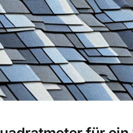
uadratmeter für ein