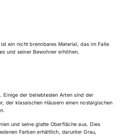
st ein nicht brennbares Material, das im Falle
uses und seiner Bewohner erhöhen.
 Einige der beliebtesten Arten sind der
er, der klassischen Häusern einen nostalgischen
n.
nien und seine glatte Oberfläche aus. Dies
edenen Farben erhältlich, darunter Grau,