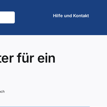
Hilfe und Kontakt
r für ein
ach