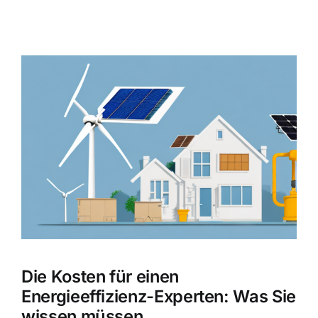
Zeige
grösseres
Bild
Die Kosten für einen
Energieeffizienz-Experten: Was Sie
wissen müssen