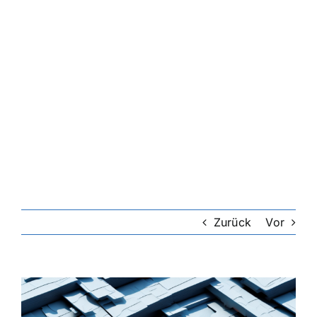
Zurück
Vor
Zeige
grösseres