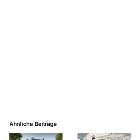
Ähnliche Beiträge
Die Evolution
Bauzinsen im