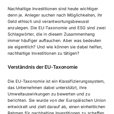
Nachhaltige Investitionen sind heute wichtiger
denn je. Anleger suchen nach Möglichkeiten, ihr
Geld ethisch und verantwortungsbewusst
anzulegen. Die EU-Taxonomie und ESG sind zwei
Schlagwörter, die in diesem Zusammenhang
immer häufiger auftauchen. Aber was bedeuten
sie eigentlich? Und wie können sie dabei helfen,
nachhaltige Investitionen zu tätigen?
Verständnis der EU-Taxonomie
Die EU-Taxonomie ist ein Klassifizierungssystem,
das Unternehmen dabei unterstützt, ihre
Umweltauswirkungen zu bewerten und zu
berichten. Sie wurde von der Europäischen Union
entwickelt und zielt darauf ab, einen einheitlichen
Rahmen für nachhaltige Investitionen zu schaffen.