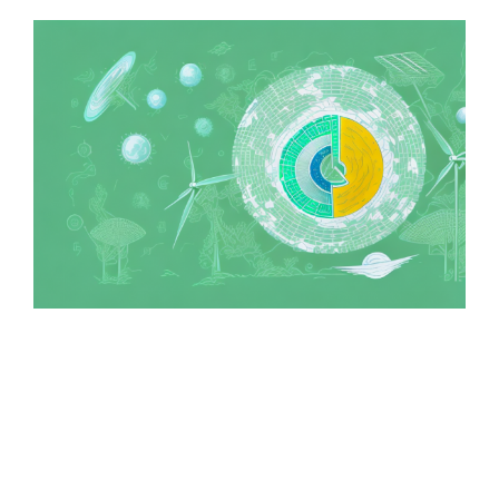
Zeige
grösseres
Bild