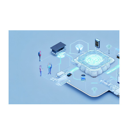
Zeige
grösseres
Bild