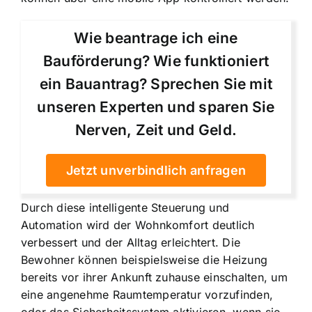
Wie beantrage ich eine
Bauförderung? Wie funktioniert
ein Bauantrag? Sprechen Sie mit
unseren Experten und sparen Sie
Nerven, Zeit und Geld.
Jetzt unverbindlich anfragen
Durch diese intelligente Steuerung und
Automation wird der Wohnkomfort deutlich
verbessert und der Alltag erleichtert. Die
Bewohner können beispielsweise die Heizung
bereits vor ihrer Ankunft zuhause einschalten, um
eine angenehme Raumtemperatur vorzufinden,
oder das Sicherheitssystem aktivieren, wenn sie