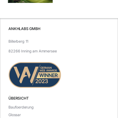
Vergangenheit
beleuchtet.
und Zukunft.
ANKHLABS GMBH
Billerberg 11
82266 Inning am Ammersee
ÜBERSICHT
Baufoerderung
Glossar