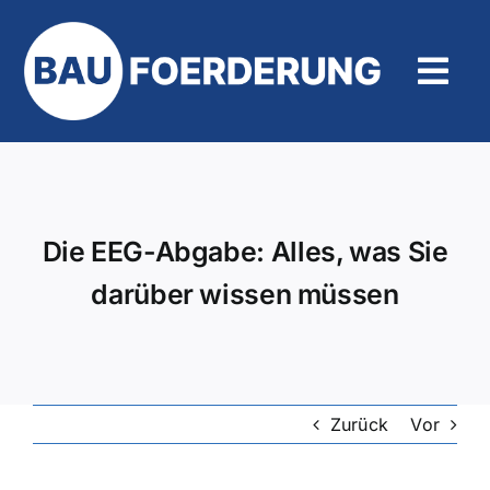
Zum
Inhalt
springen
Tog
Navi
Hilfe und Kontakt
Die EEG-Abgabe: Alles, was Sie
darüber wissen müssen
Zurück
Vor