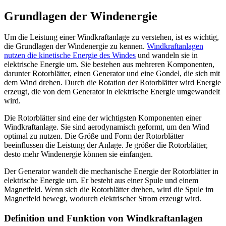
Grundlagen der Windenergie
Um die Leistung einer Windkraftanlage zu verstehen, ist es wichtig,
die Grundlagen der Windenergie zu kennen.
Windkraftanlagen
nutzen die kinetische Energie des Windes
und wandeln sie in
elektrische Energie um. Sie bestehen aus mehreren Komponenten,
darunter Rotorblätter, einen Generator und eine Gondel, die sich mit
dem Wind drehen. Durch die Rotation der Rotorblätter wird Energie
erzeugt, die von dem Generator in elektrische Energie umgewandelt
wird.
Die Rotorblätter sind eine der wichtigsten Komponenten einer
Windkraftanlage. Sie sind aerodynamisch geformt, um den Wind
optimal zu nutzen. Die Größe und Form der Rotorblätter
beeinflussen die Leistung der Anlage. Je größer die Rotorblätter,
desto mehr Windenergie können sie einfangen.
Der Generator wandelt die mechanische Energie der Rotorblätter in
elektrische Energie um. Er besteht aus einer Spule und einem
Magnetfeld. Wenn sich die Rotorblätter drehen, wird die Spule im
Magnetfeld bewegt, wodurch elektrischer Strom erzeugt wird.
Definition und Funktion von Windkraftanlagen