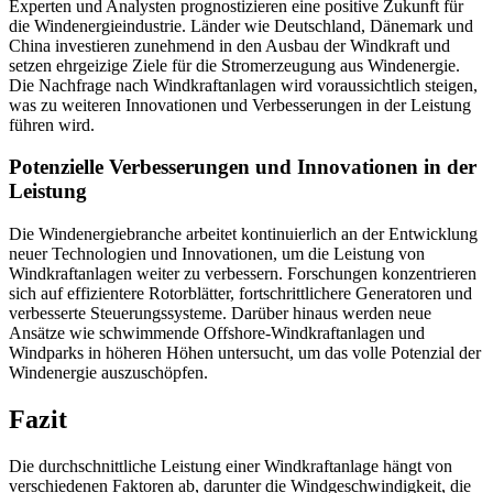
Experten und Analysten prognostizieren eine positive Zukunft für
die Windenergieindustrie. Länder wie Deutschland, Dänemark und
China investieren zunehmend in den Ausbau der Windkraft und
setzen ehrgeizige Ziele für die Stromerzeugung aus Windenergie.
Die Nachfrage nach Windkraftanlagen wird voraussichtlich steigen,
was zu weiteren Innovationen und Verbesserungen in der Leistung
führen wird.
Potenzielle Verbesserungen und Innovationen in der
Leistung
Die Windenergiebranche arbeitet kontinuierlich an der Entwicklung
neuer Technologien und Innovationen, um die Leistung von
Windkraftanlagen weiter zu verbessern. Forschungen konzentrieren
sich auf effizientere Rotorblätter, fortschrittlichere Generatoren und
verbesserte Steuerungssysteme. Darüber hinaus werden neue
Ansätze wie schwimmende Offshore-Windkraftanlagen und
Windparks in höheren Höhen untersucht, um das volle Potenzial der
Windenergie auszuschöpfen.
Fazit
Die durchschnittliche Leistung einer Windkraftanlage hängt von
verschiedenen Faktoren ab, darunter die Windgeschwindigkeit, die