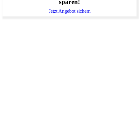
sparen!
Jetzt Angebot sichern