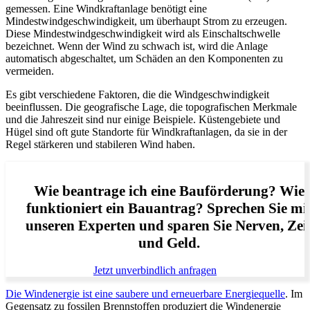
gemessen. Eine Windkraftanlage benötigt eine
Mindestwindgeschwindigkeit, um überhaupt Strom zu erzeugen.
Diese Mindestwindgeschwindigkeit wird als Einschaltschwelle
bezeichnet. Wenn der Wind zu schwach ist, wird die Anlage
automatisch abgeschaltet, um Schäden an den Komponenten zu
vermeiden.
Es gibt verschiedene Faktoren, die die Windgeschwindigkeit
beeinflussen. Die geografische Lage, die topografischen Merkmale
und die Jahreszeit sind nur einige Beispiele. Küstengebiete und
Hügel sind oft gute Standorte für Windkraftanlagen, da sie in der
Regel stärkeren und stabileren Wind haben.
Wie beantrage ich eine Bauförderung? Wie
funktioniert ein Bauantrag? Sprechen Sie mi
unseren Experten und sparen Sie Nerven, Zei
und Geld.
Jetzt unverbindlich anfragen
Die Windenergie ist eine saubere und erneuerbare Energiequelle
. Im
Gegensatz zu fossilen Brennstoffen produziert die Windenergie