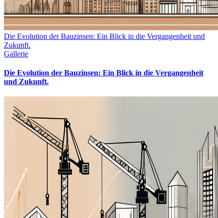
Die Evolution der Bauzinsen: Ein Blick in die Vergangenheit und
Zukunft.
Gallerie
Die Evolution der Bauzinsen: Ein Blick in die Vergangenheit
und Zukunft.