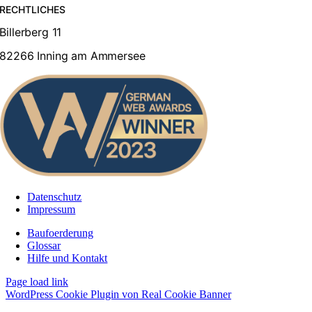
RECHTLICHES
Billerberg 11
82266 Inning am Ammersee
Datenschutz
Impressum
Baufoerderung
Glossar
Hilfe und Kontakt
Page load link
WordPress Cookie Plugin von Real Cookie Banner
Nach