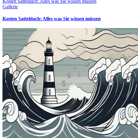
Kosten Satteldach: Alles was Sie wissen müssen
Gallerie
Kosten Satteldach: Alles was Sie wissen müssen