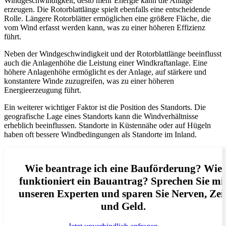
Windgeschwindigkeit, desto mehr Energie kann die Anlage
erzeugen. Die Rotorblattlänge spielt ebenfalls eine entscheidende
Rolle. Längere Rotorblätter ermöglichen eine größere Fläche, die
vom Wind erfasst werden kann, was zu einer höheren Effizienz
führt.
Neben der Windgeschwindigkeit und der Rotorblattlänge beeinflusst
auch die Anlagenhöhe die Leistung einer Windkraftanlage. Eine
höhere Anlagenhöhe ermöglicht es der Anlage, auf stärkere und
konstantere Winde zuzugreifen, was zu einer höheren
Energieerzeugung führt.
Ein weiterer wichtiger Faktor ist die Position des Standorts. Die
geografische Lage eines Standorts kann die Windverhältnisse
erheblich beeinflussen. Standorte in Küstennähe oder auf Hügeln
haben oft bessere Windbedingungen als Standorte im Inland.
Wie beantrage ich eine Bauförderung? Wie
funktioniert ein Bauantrag? Sprechen Sie mi
unseren Experten und sparen Sie Nerven, Zei
und Geld.