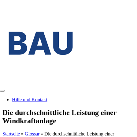
Zum
Inhalt
springen
Toggle
Navigation
Hilfe und Kontakt
Die durchschnittliche Leistung einer
Windkraftanlage
Startseite
»
Glossar
»
Die durchschnittliche Leistung einer