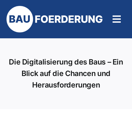
Zum
Inhalt
springen
Tog
Navi
Hilfe und Kontakt
Die Digitalisierung des Baus – Ein
Blick auf die Chancen und
Herausforderungen