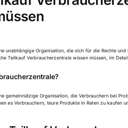
 müssen
ne unabhängige Organisation, die sich für die Rechte und 
sche Teilkauf Verbraucherzentrale wissen müssen, im Deta
rbraucherzentrale?
eine gemeinnützige Organisation, die Verbrauchern bei P
chen es Verbrauchern, teure Produkte in Raten zu kaufen un