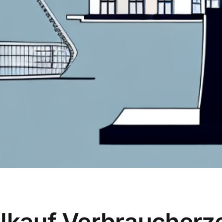
lkauf Verbraucherzen