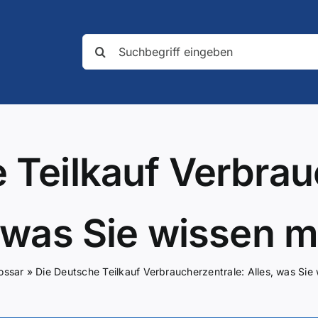
Suche
nach:
 Teilkauf Verbrau
, was Sie wissen 
ossar
»
Die Deutsche Teilkauf Verbraucherzentrale: Alles, was Si