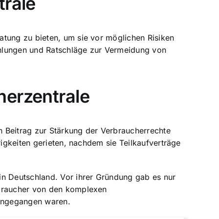
trale
atung zu bieten, um sie vor möglichen Risiken
ehlungen und Ratschläge zur Vermeidung von
herzentrale
n Beitrag zur Stärkung der Verbraucherrechte
rigkeiten gerieten, nachdem sie Teilkaufverträge
in Deutschland. Vor ihrer Gründung gab es nur
rbraucher von den komplexen
eingegangen waren.