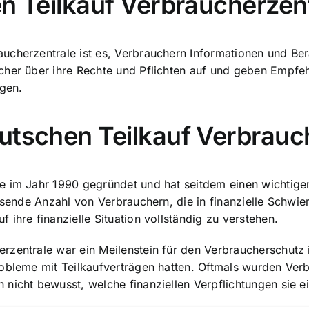
en Teilkauf Verbraucherzen
ucherzentrale ist es, Verbrauchern Informationen und Ber
ucher über ihre Rechte und Pflichten auf und geben Empf
gen.
utschen Teilkauf Verbrauc
e im Jahr 1990 gegründet und hat seitdem einen wichtige
hsende Anzahl von Verbrauchern, die in finanzielle Schwie
ihre finanzielle Situation vollständig zu verstehen.
rzentrale war ein Meilenstein für den Verbraucherschutz 
robleme mit Teilkaufverträgen hatten. Oftmals wurden Ve
 nicht bewusst, welche finanziellen Verpflichtungen sie 