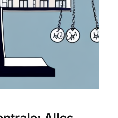
trale: Alles,