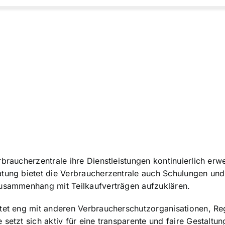
rbraucherzentrale ihre Dienstleistungen kontinuierlich er
atung bietet die Verbraucherzentrale auch Schulungen und
Zusammenhang mit Teilkaufverträgen aufzuklären.
eitet eng mit anderen Verbraucherschutzorganisationen,
setzt sich aktiv für eine transparente und faire Gestaltun