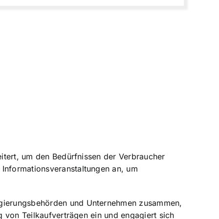
weitert, um den Bedürfnissen der Verbraucher
 Informationsveranstaltungen an, um
 Regierungsbehörden und Unternehmen zusammen,
g von Teilkaufverträgen ein und engagiert sich