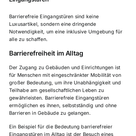
Barrierefreie Eingangstüren sind keine
Luxusartikel, sondern eine dringende
Notwendigkeit, um eine inklusive Umgebung für
alle zu schaffen.
Barrierefreiheit im Alltag
Der Zugang zu Gebäuden und Einrichtungen ist
für Menschen mit eingeschränkter Mobilität von
großer Bedeutung, um ihre Unabhängigkeit und
Teilhabe am gesellschaftlichen Leben zu
gewährleisten. Barrierefreie Eingangstüren
ermöglichen es ihnen, selbstständig und ohne
Barrieren in Gebäude zu gelangen.
Ein Beispiel für die Bedeutung barrierefreier
Eingangstüren im Alltag ist der Besuch eines