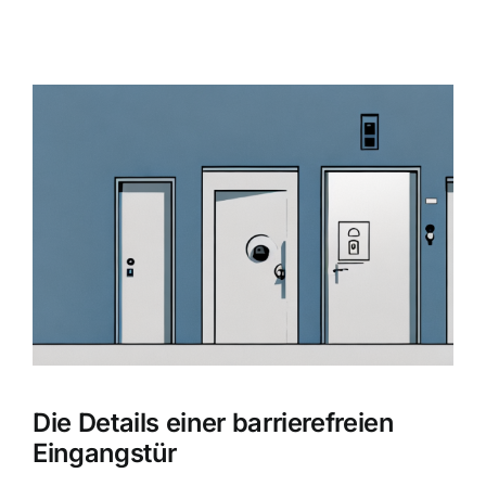
Zeige
grösseres
Bild
Die Details einer barrierefreien
Eingangstür