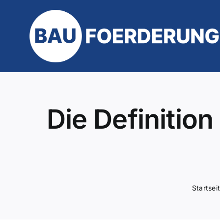
Zum
Inhalt
springen
Die Definition
Startsei