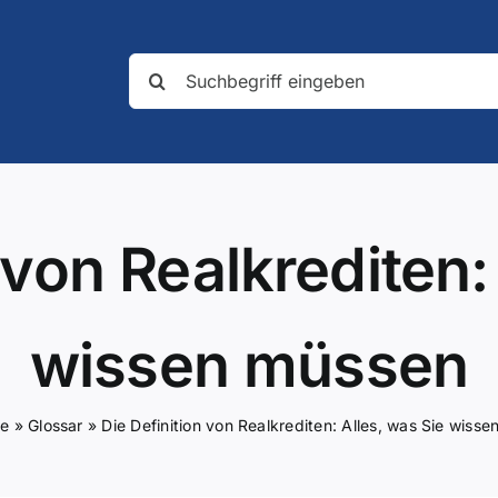
Suche
nach:
 von Realkrediten:
wissen müssen
te
»
Glossar
»
Die Definition von Realkrediten: Alles, was Sie wiss