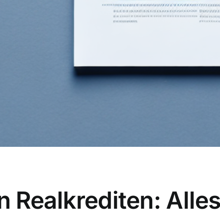
n Realkrediten: Alle