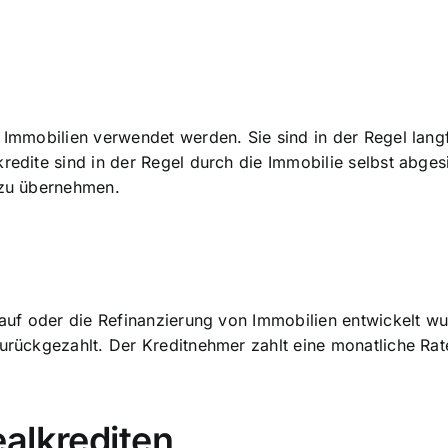
r Immobilien verwendet werden. Sie sind in der Regel langf
kredite sind in der Regel durch die Immobilie selbst abge
 zu übernehmen.
 Kauf oder die Refinanzierung von Immobilien entwickelt w
zurückgezahlt. Der Kreditnehmer zahlt eine monatliche Rat
alkrediten