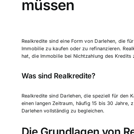
müssen
Realkredite sind eine Form von Darlehen
, die fü
Immobilie zu kaufen oder zu refinanzieren. Real
hat, die Immobilie bei Nichtzahlung des Kredits
Was sind Realkredite?
Realkredite sind Darlehen
, die speziell für den
einen langen Zeitraum, häufig 15 bis 30 Jahre, 
Darlehen vollständig zu begleichen.
Die Grundlagen von Re