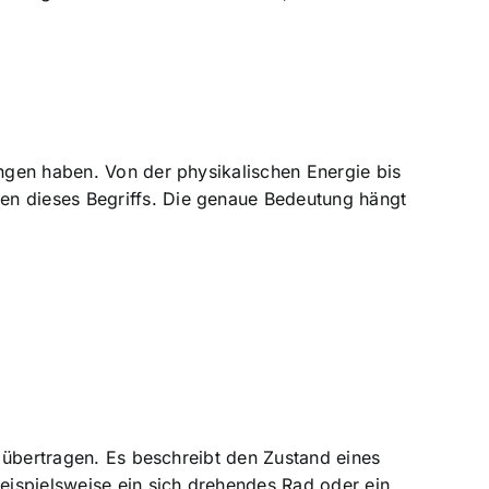
ungen haben. Von der physikalischen Energie bis
en dieses Begriffs. Die genaue Bedeutung hängt
übertragen. Es beschreibt den Zustand eines
beispielsweise ein sich drehendes Rad oder ein