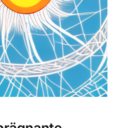
 prägnante