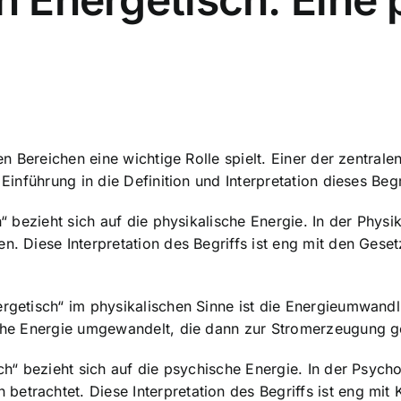
len Bereichen eine wichtige Rolle spielt. Einer der zentra
Einführung in die Definition und Interpretation dieses Begr
h“ bezieht sich auf die physikalische Energie. In der Phys
en. Diese Interpretation des Begriffs ist eng mit den Ge
ergetisch“ im physikalischen Sinne ist die Energieumwandl
ische Energie umgewandelt, die dann zur Stromerzeugung g
sch“ bezieht sich auf die psychische Energie. In der Psych
betrachtet. Diese Interpretation des Begriffs ist eng mi