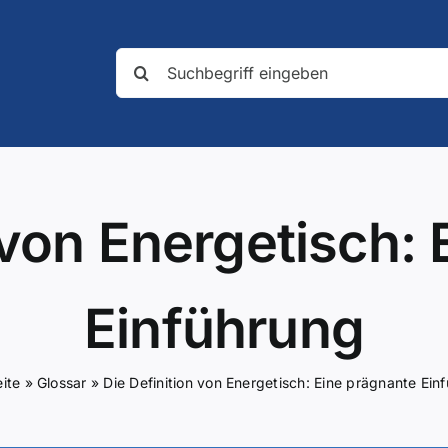
Suche
nach:
 von Energetisch:
Einführung
eite
»
Glossar
»
Die Definition von Energetisch: Eine prägnante Ein