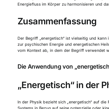
Energiefluss im Körper zu harmonisieren
und das
Zusammenfassung
Der Begriff „energetisch“ ist vielseitig und ka
zur psychischen Energie und energetischen Heil
vom Kontext ab, in dem der Begriff verwendet w
Die Anwendung von „energetisch
„Energetisch“ in der P
In der Physik bezieht sich „energetisch“ auf die
Systems in Bezug auf seine potenzielle oder kin