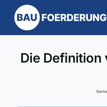
Zum
Inhalt
springen
Die Definition
Starts