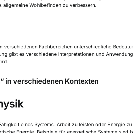
 allgemeine Wohlbefinden zu verbessern.
nn in verschiedenen Fachbereichen unterschiedliche Bedeut
ung gibt es verschiedene Interpretationen und Anwendung
ird.
“ in verschiedenen Kontexten
hysik
Fähigkeit eines Systems, Arbeit zu leisten
oder Energie zu 
etische Energie. Beispiele für energetische Systeme sind 