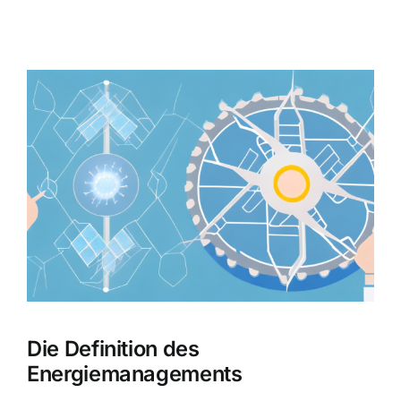
Zeige
grösseres
Bild
Die Definition des
Energiemanagements