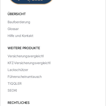
ÜBERSICHT
Baufoerderung
Glossar
Hilfe und Kontakt
WEITERE PRODUKTE
Versicherungsvergleich1
KFZ-Versicherungsvergleich1
Lackschützer
Führerscheinumtausch
TIQQLER
SEOKI
RECHTLICHES