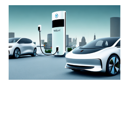
Zeige
grösseres
Bild