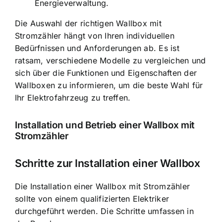
Energieverwaltung.
Die Auswahl der richtigen Wallbox mit
Stromzähler hängt von Ihren individuellen
Bedürfnissen und Anforderungen ab. Es ist
ratsam, verschiedene Modelle zu vergleichen und
sich über die Funktionen und Eigenschaften der
Wallboxen zu informieren, um die beste Wahl für
Ihr Elektrofahrzeug zu treffen.
Installation und Betrieb einer Wallbox mit
Stromzähler
Schritte zur Installation einer Wallbox
Die Installation einer Wallbox mit Stromzähler
sollte von einem qualifizierten Elektriker
durchgeführt werden. Die Schritte umfassen in