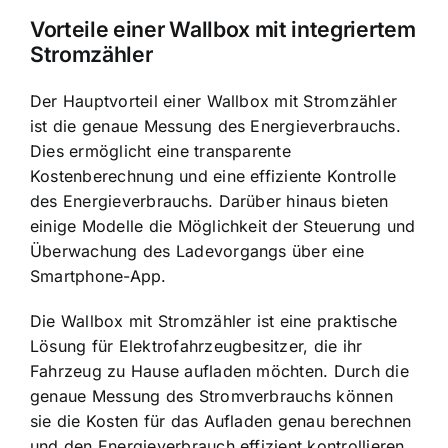
Vorteile einer Wallbox mit integriertem
Stromzähler
Der Hauptvorteil einer Wallbox mit Stromzähler
ist die
genaue Messung des Energieverbrauchs
.
Dies ermöglicht eine transparente
Kostenberechnung und eine effiziente Kontrolle
des Energieverbrauchs. Darüber hinaus bieten
einige Modelle die Möglichkeit der Steuerung und
Überwachung des Ladevorgangs über eine
Smartphone-App.
Die Wallbox mit Stromzähler ist eine praktische
Lösung für Elektrofahrzeugbesitzer, die ihr
Fahrzeug zu Hause aufladen möchten. Durch die
genaue Messung des Stromverbrauchs können
sie die Kosten für das Aufladen genau berechnen
und den
Energieverbrauch effizient kontrollieren
.