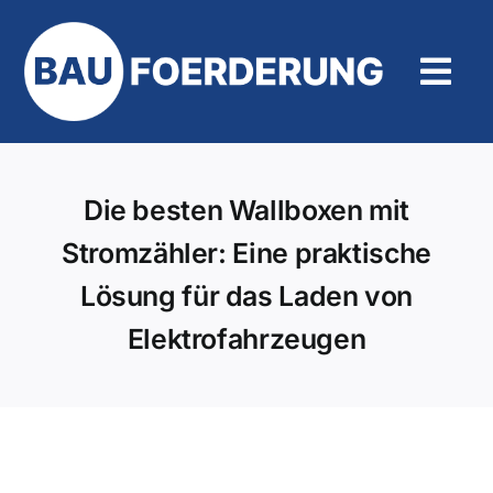
Zum
Inhalt
springen
Tog
Navi
Hilfe und Kontakt
Die besten Wallboxen mit
Stromzähler: Eine praktische
Lösung für das Laden von
Elektrofahrzeugen