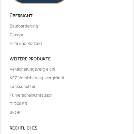
ÜBERSICHT
Baufoerderung
Glossar
Hilfe und Kontakt
WEITERE PRODUKTE
Versicherungsvergleich1
KFZ-Versicherungsvergleich1
Lackschützer
Führerscheinumtausch
TIQQLER
SEOKI
RECHTLICHES