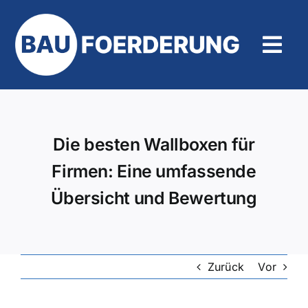
Zum
Inhalt
springen
Tog
Navi
Hilfe und Kontakt
Die besten Wallboxen für
Firmen: Eine umfassende
Übersicht und Bewertung
Zurück
Vor