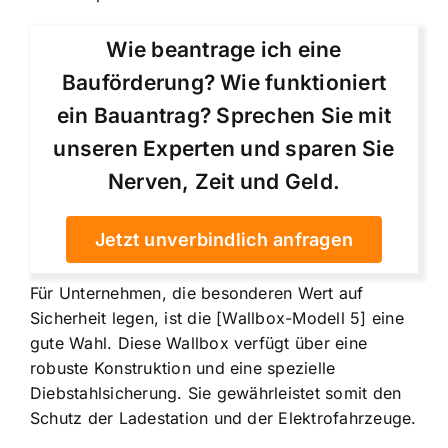
Wie beantrage ich eine
Bauförderung? Wie funktioniert
ein Bauantrag? Sprechen Sie mit
unseren Experten und sparen Sie
Nerven, Zeit und Geld.
Jetzt unverbindlich anfragen
Für Unternehmen, die besonderen Wert auf
Sicherheit legen, ist die [Wallbox-Modell 5] eine
gute Wahl. Diese Wallbox verfügt über eine
robuste Konstruktion und eine spezielle
Diebstahlsicherung. Sie gewährleistet somit den
Schutz der Ladestation und der Elektrofahrzeuge.