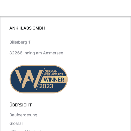
beleuchtet.
und Zukunft.
ANKHLABS GMBH
Billerberg 11
82266 Inning am Ammersee
ÜBERSICHT
Baufoerderung
Glossar