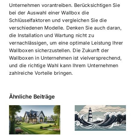
Unternehmen vorantreiben. Berücksichtigen Sie
bei der Auswahl einer Wallbox die
Schlüsselfaktoren und vergleichen Sie die
verschiedenen Modelle. Denken Sie auch daran,
die Installation und Wartung nicht zu
vernachlässigen, um eine optimale Leistung Ihrer
Wallboxen sicherzustellen. Die Zukunft der
Wallboxen in Unternehmen ist vielversprechend,
und die richtige Wahl kann Ihrem Unternehmen
zahlreiche Vorteile bringen.
Ähnliche Beiträge
Die Evolution
Bauzinsen im
der
Sturm: Die
Bauzinsen: Ein
aktuelle
e
Blick in die
Entwicklung
Vergangenheit