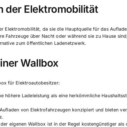
n der Elektromobilität
er Elektromobilität, da sie die Hauptquelle für das Auflad
hre Fahrzeuge über Nacht oder während sie zu Hause sind,
ernative zum öffentlichen Ladenetzwerk.
einer Wallbox
ox für Elektroautobesitzer:
ine höhere Ladeleistung als eine herkömmliche Haushaltss
s Aufladen von Elektrofahrzeugen konzipiert und bieten ve
z.
er eigenen Wallbox ist in der Regel kostengünstiger als 