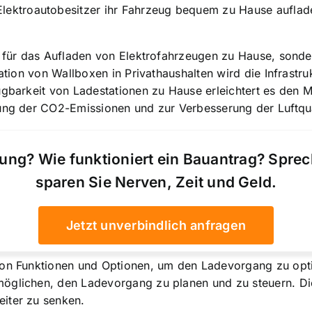
Elektroautobesitzer ihr Fahrzeug bequem zu Hause auflade
 für das Aufladen von Elektrofahrzeugen zu Hause, sondern
lation von Wallboxen in Privathaushalten wird die Infrastr
fügbarkeit von Ladestationen zu Hause erleichtert es den
ung der CO2-Emissionen und zur Verbesserung der Luftqual
ung? Wie funktioniert ein Bauantrag? Spre
sparen Sie Nerven, Zeit und Geld.
Jetzt unverbindlich anfragen
von Funktionen und Optionen, um den Ladevorgang zu opt
möglichen, den Ladevorgang zu planen und zu steuern. Di
iter zu senken.