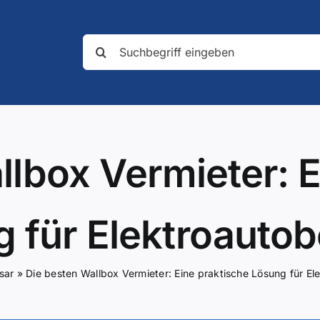
Suche
nach:
llbox Vermieter: E
 für Elektroautob
sar
»
Die besten Wallbox Vermieter: Eine praktische Lösung für El