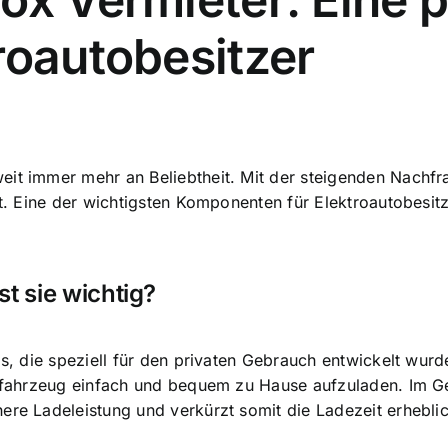
roautobesitzer
eit immer mehr an Beliebtheit. Mit der steigenden Nachf
ät. Eine der wichtigsten Komponenten für Elektroautobesit
t sie wichtig?
s, die speziell für den privaten Gebrauch entwickelt wur
trofahrzeug einfach und bequem zu Hause aufzuladen. Im 
ere Ladeleistung und verkürzt somit die Ladezeit erheblic