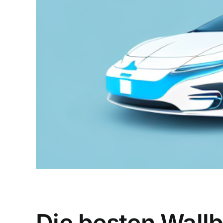
Die besten Wallb