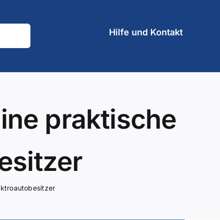
Hilfe und Kontakt
ine praktische
esitzer
ektroautobesitzer