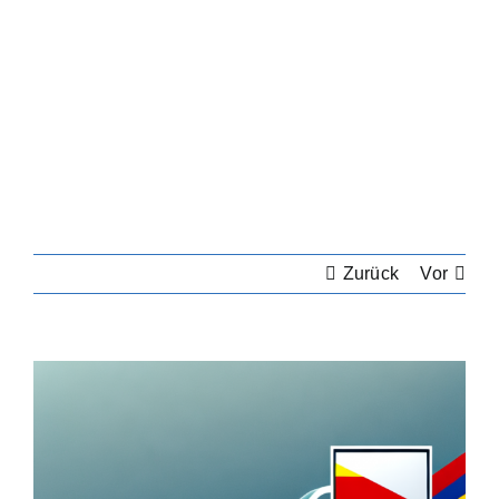
Zurück
Vor
Zeige
grösseres
Bild