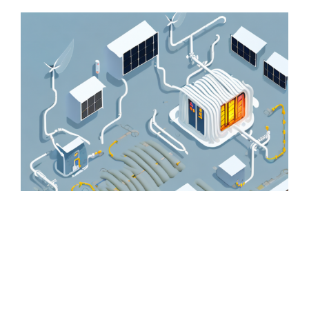
Zeige
grösseres
Bild