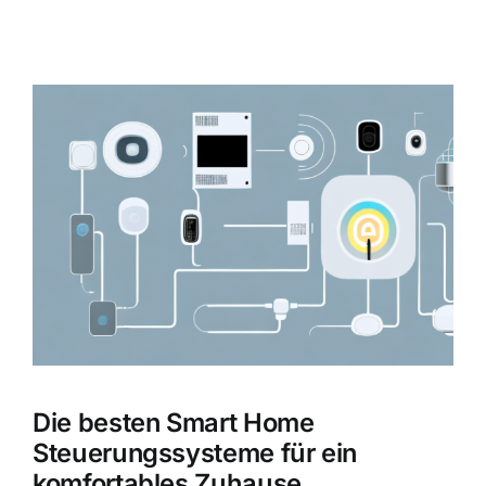
Zeige
grösseres
Bild
Die besten Smart Home
Steuerungssysteme für ein
komfortables Zuhause