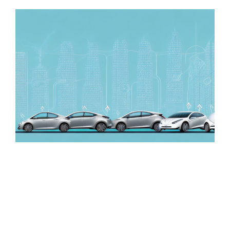
Zeige
grösseres
Bild