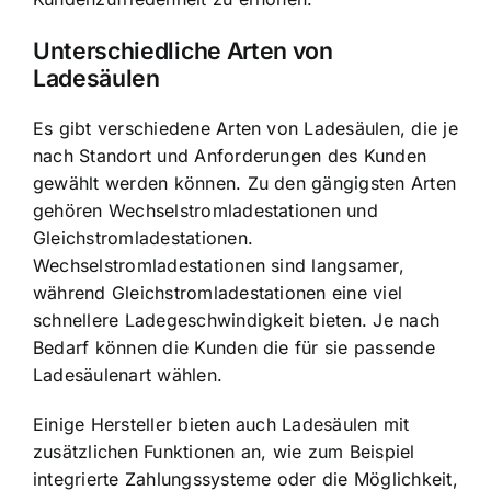
Unterschiedliche Arten von
Ladesäulen
Es gibt verschiedene Arten von Ladesäulen, die je
nach Standort und Anforderungen des Kunden
gewählt werden können. Zu den gängigsten Arten
gehören Wechselstromladestationen und
Gleichstromladestationen.
Wechselstromladestationen sind langsamer,
während Gleichstromladestationen eine viel
schnellere Ladegeschwindigkeit bieten. Je nach
Bedarf können die Kunden die für sie passende
Ladesäulenart wählen.
Einige Hersteller bieten auch Ladesäulen mit
zusätzlichen Funktionen an, wie zum Beispiel
integrierte Zahlungssysteme oder die Möglichkeit,