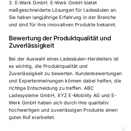
3. E-Werk GmbH: E-Werk GmbH bietet
maßgeschneiderte Lösungen für Ladesäulen an.
Sie haben langjährige Erfahrung in der Branche
und sind für ihre innovativen Produkte bekannt.
Bewertung der Produktqualität und
Zuverlässigkeit
Bei der Auswahl eines Ladesäulen-Herstellers ist
es wichtig, die Produktqualität und
Zuverlässigkeit zu bewerten. Kundenbewertungen
und Expertenmeinungen können dabei helfen, die
richtige Entscheidung zu treffen. ABC
Ladesysteme GmbH, XYZ E-Mobility AG und E-
Werk GmbH haben sich durch ihre qualitativ
hochwertigen und zuverlässigen Produkte einen
guten Ruf erarbeitet.