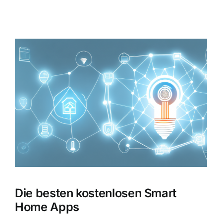
Zeige
grösseres
Bild
Die besten kostenlosen Smart
Home Apps