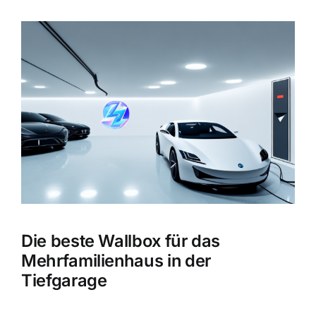
Zeige
grösseres
Bild
Die beste Wallbox für das
Mehrfamilienhaus in der
Tiefgarage