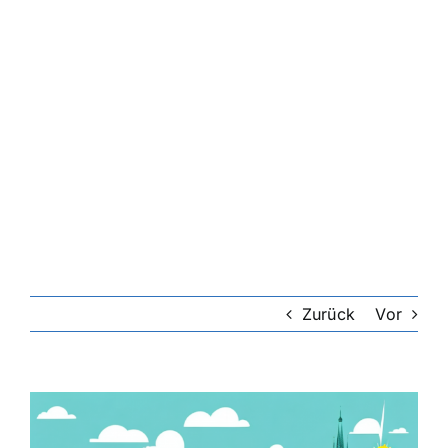
Zurück
Vor
Zeige
grösseres