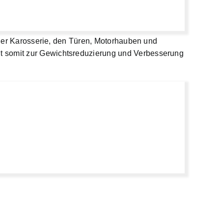
n der Karosserie, den Türen, Motorhauben und
gt somit zur Gewichtsreduzierung und Verbesserung