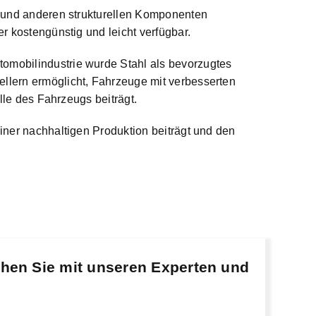
en und anderen strukturellen Komponenten
er kostengünstig und leicht verfügbar.
tomobilindustrie wurde Stahl als bevorzugtes
ellern ermöglicht, Fahrzeuge mit verbesserten
olle des Fahrzeugs beiträgt.
einer nachhaltigen Produktion beiträgt und den
chen Sie mit unseren Experten und