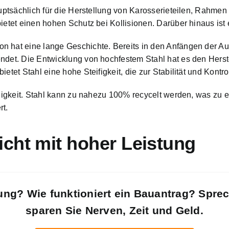
hauptsächlich für die Herstellung von Karosserieteilen, Rahm
ietet einen hohen Schutz bei Kollisionen. Darüber hinaus ist 
n hat eine lange Geschichte. Bereits in den Anfängen der Au
ndet. Die Entwicklung von hochfestem Stahl hat es den Herst
etet Stahl eine hohe Steifigkeit, die zur Stabilität und Kontr
fähigkeit. Stahl kann zu nahezu 100% recycelt werden, was zu 
rt.
cht mit hoher Leistung
ung? Wie funktioniert ein Bauantrag? Spre
sparen Sie Nerven, Zeit und Geld.