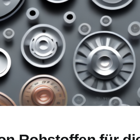
n Rohstoffen für di