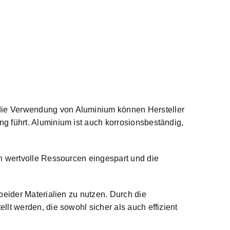
die Verwendung von Aluminium können Hersteller
g führt. Aluminium ist auch korrosionsbeständig,
n wertvolle Ressourcen eingespart und die
beider Materialien zu nutzen. Durch die
lt werden, die sowohl sicher als auch effizient