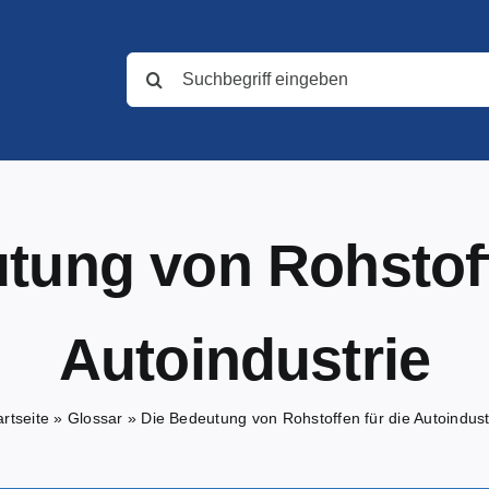
Suche
nach:
tung von Rohstoff
Autoindustrie
artseite
»
Glossar
»
Die Bedeutung von Rohstoffen für die Autoindust