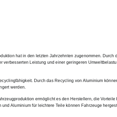
duktion hat in den letzten Jahrzehnten zugenommen. Durch 
r verbesserten Leistung und einer geringeren Umweltbelastun
 Recyclingfähigkeit. Durch das Recycling von Aluminium könne
ngert werden.
rzeugproduktion ermöglicht es den Herstellern, die Vorteile 
und Aluminium für leichtere Teile können Fahrzeuge hergestel