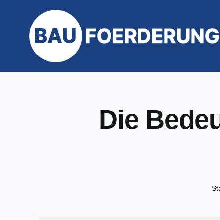
Zum
Inhalt
springen
Die Bedeu
St