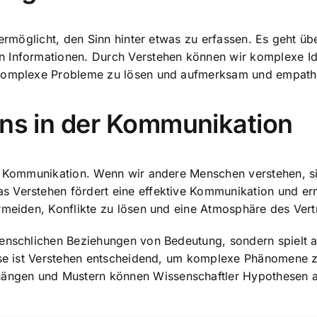
 ermöglicht, den Sinn hinter etwas zu erfassen. Es geht ü
on Informationen. Durch Verstehen können wir komplexe
, komplexe Probleme zu lösen und aufmerksam und empath
ens in der Kommunikation
r Kommunikation. Wenn wir andere Menschen verstehen, sin
 Verstehen fördert eine effektive Kommunikation und erm
ermeiden, Konflikte zu lösen und eine Atmosphäre des Ver
menschlichen Beziehungen von Bedeutung, sondern spielt 
eise ist Verstehen entscheidend, um komplexe Phänomene 
ngen und Mustern können Wissenschaftler Hypothesen au