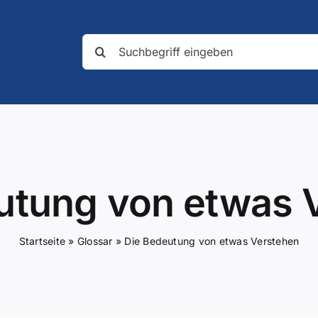
Suche
nach:
utung von etwas 
Startseite
»
Glossar
»
Die Bedeutung von etwas Verstehen