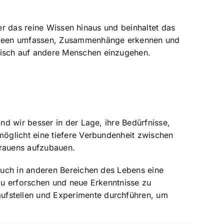
ber das reine Wissen hinaus und beinhaltet das
 Ideen umfassen, Zusammenhänge erkennen und
isch auf andere Menschen einzugehen.
d wir besser in der Lage, ihre Bedürfnisse,
öglicht eine tiefere Verbundenheit zwischen
trauens aufzubauen.
auch in anderen Bereichen des Lebens eine
zu erforschen und neue Erkenntnisse zu
fstellen und Experimente durchführen, um