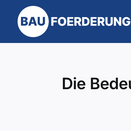
Zum
Inhalt
springen
Die Bede