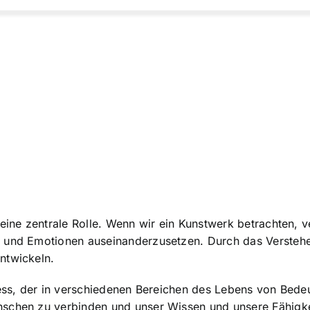
eine zentrale Rolle. Wenn wir ein Kunstwerk betrachten, v
 und Emotionen auseinanderzusetzen. Durch das Verstehen
ntwickeln.
zess, der in verschiedenen Bereichen des Lebens von Bedeu
nschen zu verbinden und unser Wissen und unsere Fähigke