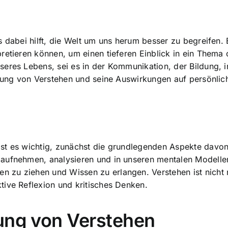
s dabei hilft, die Welt um uns herum besser zu begreifen.
etieren können, um einen tieferen Einblick in ein Thema o
seres Lebens, sei es in der Kommunikation, der Bildung,
eutung von Verstehen und seine Auswirkungen auf persönli
st es wichtig, zunächst die grundlegenden Aspekte davon
aufnehmen, analysieren und in unseren mentalen Modellen 
 zu ziehen und Wissen zu erlangen. Verstehen ist nicht 
tive Reflexion und kritisches Denken.
tung von Verstehen