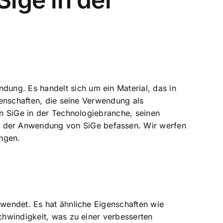
ung. Es handelt sich um ein Material, das in
igenschaften, die seine Verwendung als
on SiGe in der Technologiebranche, seinen
i der Anwendung von SiGe befassen. Wir werfen
ungen.
rwendet. Es hat ähnliche Eigenschaften wie
chwindigkeit
, was zu einer verbesserten