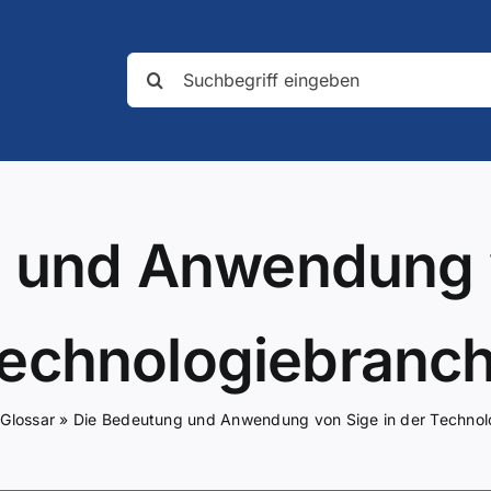
Suche
nach:
 und Anwendung v
echnologiebranc
»
Glossar
»
Die Bedeutung und Anwendung von Sige in der Technol