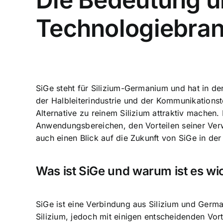
Technologiebra
SiGe steht für Silizium-Germanium und hat in d
der Halbleiterindustrie und der Kommunikationste
Alternative zu reinem Silizium attraktiv machen
Anwendungsbereichen, den Vorteilen seiner Ve
auch einen Blick auf die Zukunft von SiGe in d
Was ist SiGe und warum ist es wi
SiGe ist eine Verbindung aus
Silizium und Germ
Silizium, jedoch mit einigen entscheidenden Vor