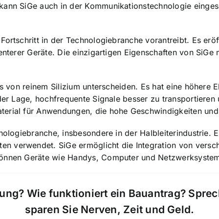
kann SiGe auch in der Kommunikationstechnologie eingese
Fortschritt in der Technologiebranche vorantreibt. Es erö
ienterer Geräte. Die einzigartigen Eigenschaften von SiG
es von reinem Silizium unterscheiden. Es hat eine
höhere E
der Lage, hochfrequente Signale besser zu transportieren u
erial für Anwendungen, die hohe Geschwindigkeiten und E
nologiebranche, insbesondere in der Halbleiterindustrie. E
ten
verwendet. SiGe ermöglicht die Integration von versc
können Geräte wie Handys, Computer und Netzwerksysteme 
ung? Wie funktioniert ein Bauantrag? Spre
sparen Sie Nerven, Zeit und Geld.