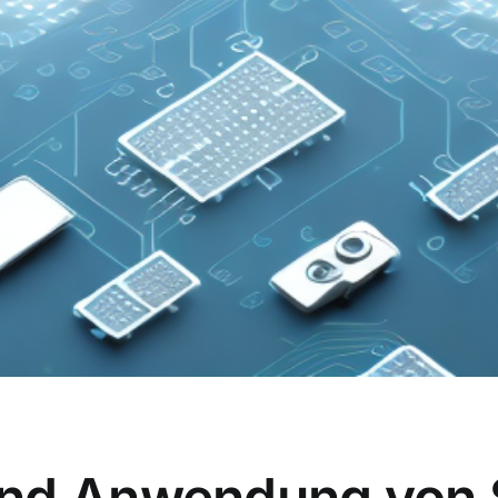
nd Anwendung von S