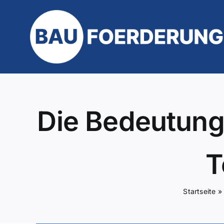
Zum
Inhalt
springen
Die Bedeutung
T
Startseite