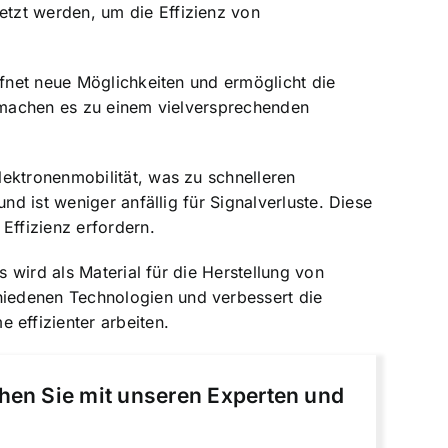
tzt werden, um die Effizienz von
ffnet neue Möglichkeiten und ermöglicht die
e machen es zu einem vielversprechenden
lektronenmobilität
, was zu schnelleren
nd ist weniger anfällig für Signalverluste. Diese
ffizienz erfordern.
s wird als Material für die
Herstellung von
hiedenen Technologien und verbessert die
effizienter arbeiten.
chen Sie mit unseren Experten und