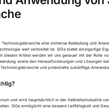
nche
er Technologiebranche eine immense Bedeutung und Anwend
chnologie weit verbreitet ist. SiGe bietet einzigartige E
. In diesem Artikel werden wir uns genauer mit der Rolle v
rwendung sowie den Herausforderungen und Lösungen be
er Technologiebranche und potenzielle zukünftige Anwend
chtig?
anium
und wird hauptsächlich in der Halbleiterindustrie ve
teilen. SiGe ermöglicht eine
bessere Leitfähigkeit und Ges