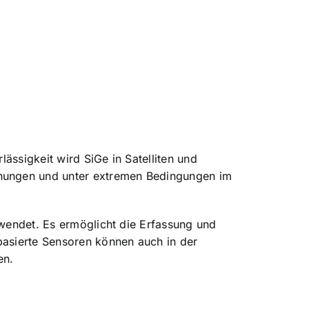
ässigkeit wird SiGe in Satelliten und
nungen und unter extremen Bedingungen im
endet. Es ermöglicht die Erfassung und
basierte Sensoren können auch in der
en.