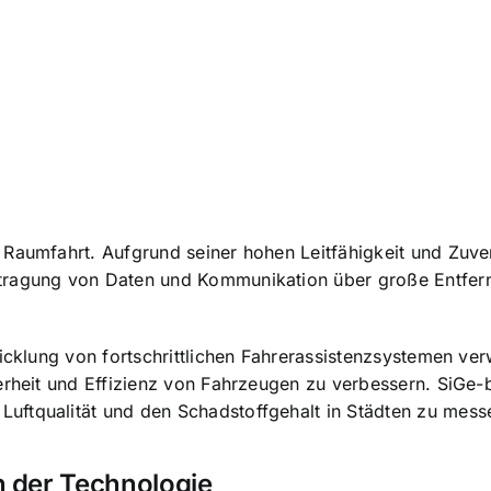
Raumfahrt. Aufgrund seiner hohen Leitfähigkeit und Zuverl
rtragung von Daten und Kommunikation über große Entfer
icklung von fortschrittlichen Fahrerassistenzsystemen
verw
erheit und Effizienz von Fahrzeugen zu verbessern. SiGe-
uftqualität und den Schadstoffgehalt in Städten zu mess
 der Technologie