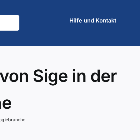
Hilfe und Kontakt
on Sige in der
he
ogiebranche