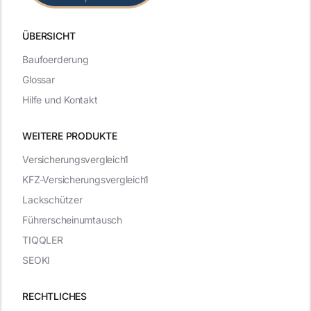
ÜBERSICHT
Baufoerderung
Glossar
Hilfe und Kontakt
WEITERE PRODUKTE
Versicherungsvergleich1
KFZ-Versicherungsvergleich1
Lackschützer
Führerscheinumtausch
TIQQLER
SEOKI
RECHTLICHES