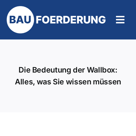
Zum
Inhalt
springen
Tog
Navi
Hilfe und Kontakt
Die Bedeutung der Wallbox:
Alles, was Sie wissen müssen