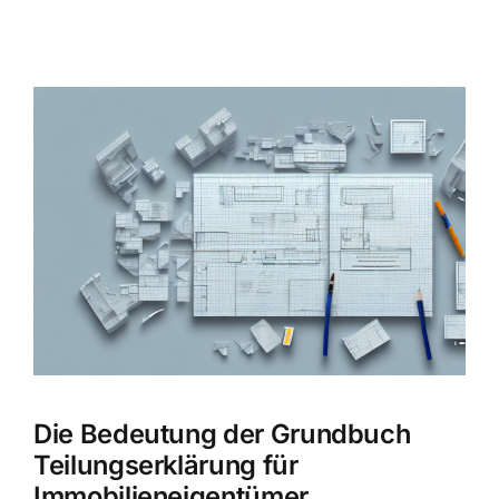
Zeige
grösseres
Bild
Die Bedeutung der Grundbuch
Teilungserklärung für
Immobilieneigentümer