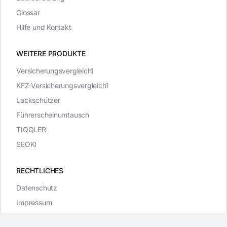
Glossar
Hilfe und Kontakt
WEITERE PRODUKTE
Versicherungsvergleich1
KFZ-Versicherungsvergleich1
Lackschützer
Führerscheinumtausch
TIQQLER
SEOKI
RECHTLICHES
Datenschutz
Impressum
WordPress Cookie Plugin von Real Cookie Banner