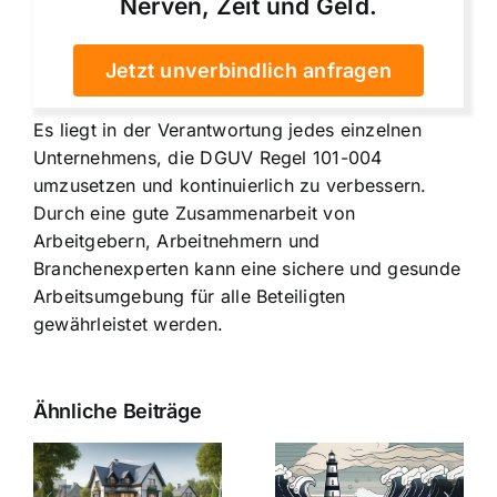
Nerven, Zeit und Geld.
Jetzt unverbindlich anfragen
Es liegt in der Verantwortung jedes einzelnen
Unternehmens, die DGUV Regel 101-004
umzusetzen und kontinuierlich zu verbessern.
Durch eine gute Zusammenarbeit von
Arbeitgebern, Arbeitnehmern und
Branchenexperten kann eine sichere und gesunde
Arbeitsumgebung für alle Beteiligten
gewährleistet werden.
Ähnliche Beiträge
Die Evolution
Bauzinsen im
der
Sturm: Die