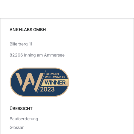
Vergangenheit
beleuchtet.
und Zukunft.
ANKHLABS GMBH
Billerberg 11
82266 Inning am Ammersee
ÜBERSICHT
Baufoerderung
Glossar