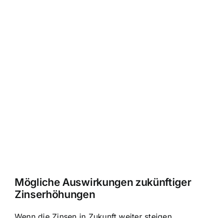
Mögliche Auswirkungen zukünftiger
Zinserhöhungen
Wenn die Zinsen in Zukunft weiter steigen,