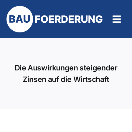
Zum
Inhalt
springen
Tog
Navi
Hilfe und Kontakt
Die Auswirkungen steigender
Zinsen auf die Wirtschaft