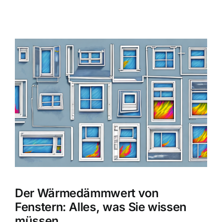
Zeige
grösseres
Bild
Der Wärmedämmwert von
Fenstern: Alles, was Sie wissen
müssen