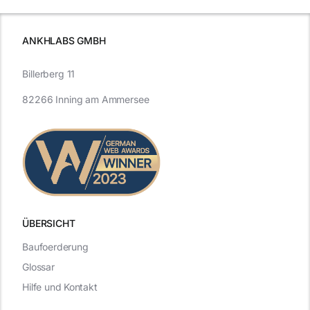
ANKHLABS GMBH
Billerberg 11
82266 Inning am Ammersee
ÜBERSICHT
Baufoerderung
Glossar
Hilfe und Kontakt