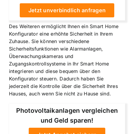
Jetzt unverbindlich anfragen
Des Weiteren ermöglicht Ihnen ein Smart Home
Konfigurator eine erhöhte Sicherheit in Ihrem
Zuhause. Sie können verschiedene
Sicherheitsfunktionen wie Alarmanlagen,
Überwachungskameras und
Zugangskontrollsysteme in Ihr Smart Home
integrieren und diese bequem über den
Konfigurator steuern. Dadurch haben Sie
jederzeit die Kontrolle über die Sicherheit Ihres
Hauses, auch wenn Sie nicht zu Hause sind.
Photovoltaikanlagen vergleichen
und Geld sparen!