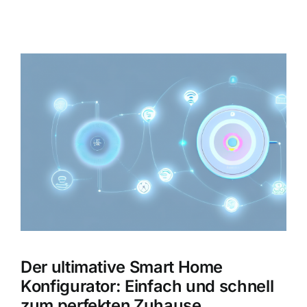
Zeige
grösseres
Bild
Der ultimative Smart Home
Konfigurator: Einfach und schnell
zum perfekten Zuhause