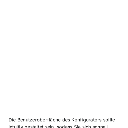
Die Benutzeroberfläche des Konfigurators sollte
intuitiv gestaltet sein, sodass Sie sich schnell